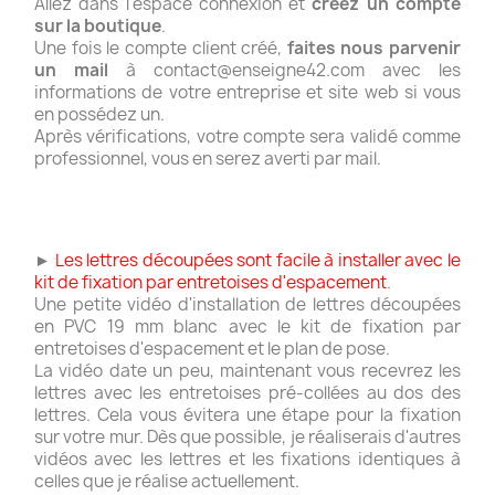
Allez dans l'espace connexion et
créez un compte
sur la boutique
.
Une fois le compte client créé,
faites nous parvenir
un mail
à contact@enseigne42.com avec les
informations de votre entreprise et site web si vous
en possédez un.
Après vérifications, votre compte sera validé comme
professionnel, vous en serez averti par mail.
►
Les lettres découpées sont facile à installer avec le
kit de fixation par entretoises d'espacement
.
Une petite vidéo d'installation de lettres découpées
en PVC 19 mm blanc avec le kit de fixation par
entretoises d'espacement et le plan de pose.
La vidéo date un peu, maintenant vous recevrez les
lettres avec les entretoises pré-collées au dos des
lettres. Cela vous évitera une étape pour la fixation
sur votre mur. Dès que possible, je réaliserais d'autres
vidéos avec les lettres et les fixations identiques à
celles que je réalise actuellement.