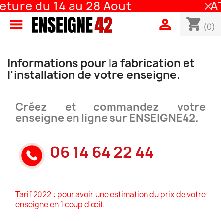
ure du 14 au 28 Aout
ATT
shopping_cart


(0)
Informations pour la fabrication et
l'installation de votre enseigne.
Créez et commandez votre
enseigne en ligne sur ENSEIGNE42.
06 14 64 22 44
Tarif 2022 : pour avoir une estimation du prix de votre
enseigne en 1 coup d'œil.