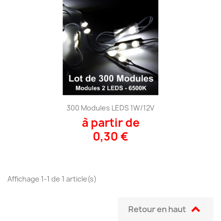
300 Modules LEDS 1W/12V
à partir de
0,30 €
Affichage 1-1 de 1 article(s)

Retour en haut