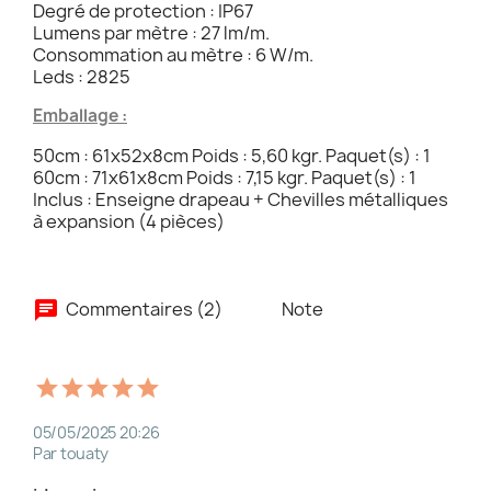
Degré de protection : IP67
Lumens par mètre : 27 lm/m.
Consommation au mètre : 6 W/m.
Leds : 2825
Emballage :
50cm : 61x52x8cm Poids : 5,60 kgr. Paquet(s) : 1
60cm : 71x61x8cm Poids : 7,15 kgr. Paquet(s) : 1
Inclus : Enseigne drapeau + Chevilles métalliques
à expansion (4 pièces)
Commentaires (2)
Note
05/05/2025 20:26
Par touaty