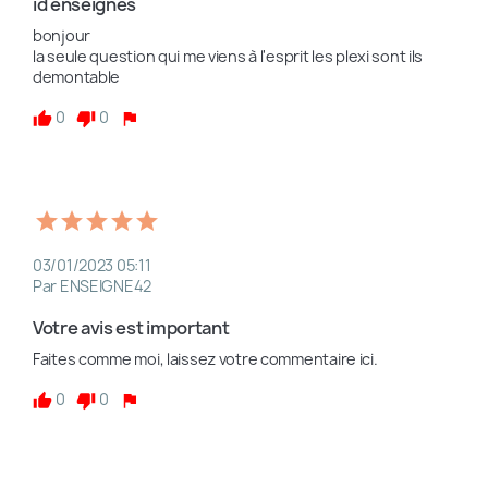
id enseignes
bonjour 

la seule question qui me viens à l'esprit les plexi sont ils 
demontable
0
0
03/01/2023 05:11
Par ENSEIGNE42
Votre avis est important
Faites comme moi, laissez votre commentaire ici.
0
0