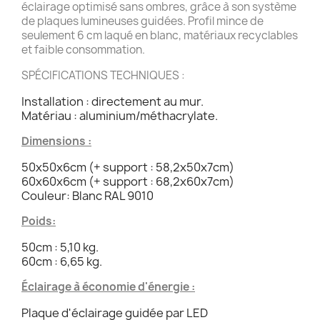
éclairage optimisé sans ombres, grâce à son système
de plaques lumineuses guidées. Profil mince de
seulement 6 cm laqué en blanc, matériaux recyclables
et faible consommation.
SPÉCIFICATIONS TECHNIQUES :
Installation : directement au mur.
Matériau : aluminium/méthacrylate.
Dimensions :
50x50x6cm (+ support : 58,2x50x7cm)
60x60x6cm (+ support : 68,2x60x7cm)
Couleur: Blanc RAL 9010
Poids:
50cm : 5,10 kg.
60cm : 6,65 kg.
Éclairage à économie d'énergie :
Plaque d'éclairage guidée par LED