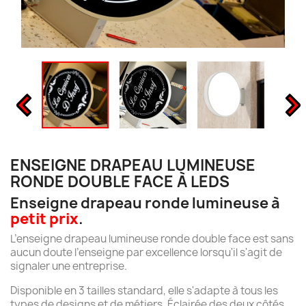
ENSEIGNE DRAPEAU LUMINEUSE
RONDE DOUBLE FACE À LEDS
Enseigne drapeau ronde lumineuse à
petit prix
.
L’enseigne drapeau lumineuse ronde double face est sans
aucun doute l’enseigne par excellence lorsqu'il s'agit de
signaler une entreprise.
Disponible en 3 tailles standard, elle s'adapte à tous les
types de designs et de métiers. Éclairée des deux côtés