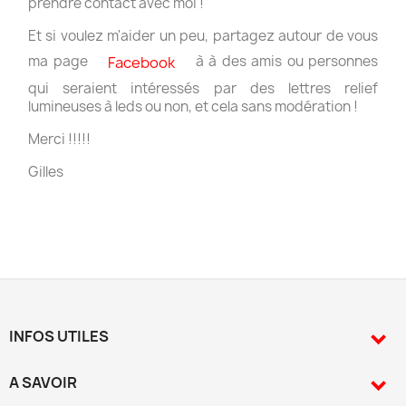
prendre contact avec moi !
Et si voulez m'aider un peu, partagez autour de vous
ma page
à à des amis ou personnes
Facebook
qui seraient intéressés par des lettres relief
lumineuses à leds ou non, et cela sans modération !
Merci !!!!!
Gilles
INFOS UTILES

A SAVOIR
