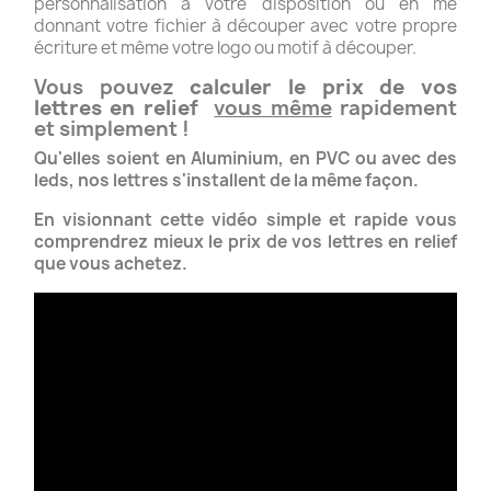
personnalisation à votre disposition ou en me
donnant votre fichier à découper avec votre propre
écriture et même votre logo ou motif à découper.
Vous pouvez
calculer le prix de vos
lettres en relief
vous même
rapidement
et simplement !
Qu'elles soient en Aluminium, en PVC ou avec des
leds, nos lettres s'installent de la même façon.
En visionnant cette vidéo simple et rapide vous
comprendrez mieux le prix de vos lettres en relief
que vous achetez.