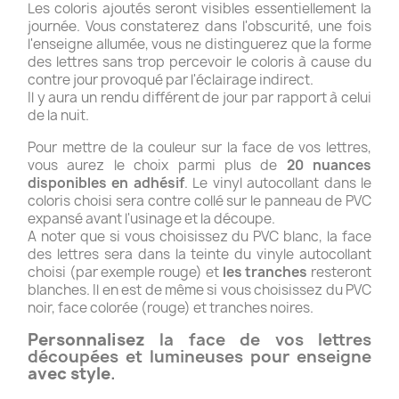
Les coloris ajoutés seront visibles essentiellement la
journée. Vous constaterez dans l'obscurité, une fois
l'enseigne allumée, vous ne distinguerez que la forme
des lettres sans trop percevoir le coloris à cause du
contre jour provoqué par l'éclairage indirect.
Il y aura un rendu différent de jour par rapport à celui
de la nuit.
Pour mettre de la couleur sur la face de vos lettres,
vous aurez le choix parmi plus de
20 nuances
disponibles en adhésif
. Le vinyl autocollant dans le
coloris choisi sera contre collé sur le panneau de PVC
expansé avant l'usinage et la découpe.
A noter que si vous choisissez du PVC blanc, la face
des lettres sera dans la teinte du vinyle autocollant
choisi (par exemple rouge) et
les tranches
resteront
blanches. Il en est de même si vous choisissez du PVC
noir, face colorée (rouge) et tranches noires.
Personnalisez
la face de vos lettres
découpées et lumineuses pour enseigne
avec style
.