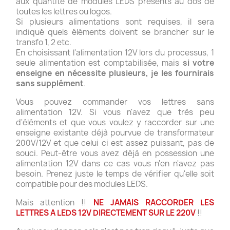
aux quantité de modules LEDS présents au dos de
toutes les lettres ou logos.
Si plusieurs alimentations sont requises, il sera
indiqué quels éléments doivent se brancher sur le
transfo 1, 2 etc.
En choisissant l'alimentation 12V lors du processus, 1
seule alimentation est comptabilisée, mais
si votre
enseigne en nécessite plusieurs, je les fournirais
sans supplément
.
Vous pouvez commander vos lettres sans
alimentation 12V. Si vous n'avez que très peu
d'éléments et que vous voulez y raccorder sur une
enseigne existante déjà pourvue de transformateur
200V/12V et que celui ci est assez puissant, pas de
souci. Peut-être vous avez déjà en possession une
alimentation 12V dans ce cas vous n'en n'avez pas
besoin. Prenez juste le temps de vérifier qu'elle soit
compatible pour des modules LEDS.
Mais attention !!
NE JAMAIS RACCORDER LES
LETTRES A LEDS 12V DIRECTEMENT SUR LE 220V
!!