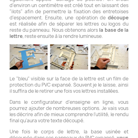
d'environ un centimètre est créé tout en laissant des
"ilots" afin de permettre la fixation des entretoises
d'espacement. Ensuite, une opération de
découpe
est réalisée afin de séparer les lettres ou logos du
reste du panneau. Nous obtenons alors
la base de la
lettre
, reste ensuite à la rendre lumineuse.
Le "bleu" visible sur la face de la lettre est un film de
protection du PVC expansé. Souvent je le laisse, ainsi
il suffira de le retirer une fois vos lettres installées.
Dans le configurateur d'enseigne en ligne, vous
pourrez ajouter de nombreuses options. Je vais vous
les décrire afin de mieux comprendre l'utilité, le rendu
final qu'aura votre texte découpé.
Une fois le corps de lettre, la base usinée et
découpée dans ces panneaux de PVC expansé,
vous