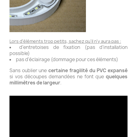
Lors d'éléments trop petits, sachez qu'il n'y aura pas :
d'entretoises de fixation (pas d'installation
possible)
pas d'éclairage (dommage pour ces éléments)
Sans oublier une
certaine fragilité du PVC expansé
si vos découpes demandées ne font que
quelques
millimètres de largeur
.