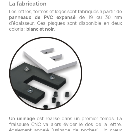
La fabrication
Les lettres, formes et logos sont fabriqués à partir de
panneaux de PVC expansé
de 19 ou 30 mm
d'épaisseur. Ces plaques sont disponible en deux
coloris :
blanc et noir
.
Un
usinage
est réalisé dans un premier temps. La
fraiseuse CNC va alors évider le dos de la lettre,
également appelé "usinage de poches". Un creux