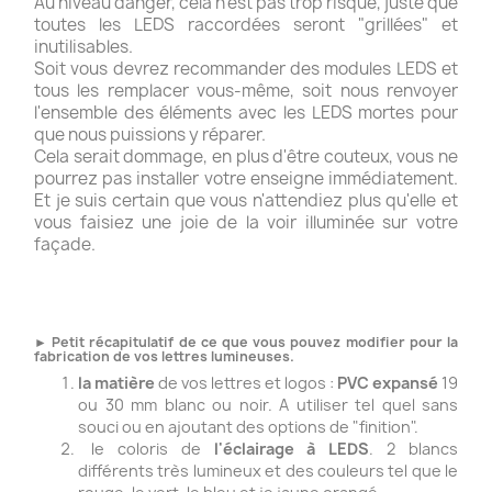
Au niveau danger, cela n'est pas trop risqué, juste que
toutes les LEDS raccordées seront "grillées" et
inutilisables.
Soit vous devrez recommander des modules LEDS et
tous les remplacer vous-même, soit nous renvoyer
l'ensemble des éléments avec les LEDS mortes pour
que nous puissions y réparer.
Cela serait dommage, en plus d'être couteux, vous ne
pourrez pas installer votre enseigne immédiatement.
Et je suis certain que vous n'attendiez plus qu'elle et
vous faisiez une joie de la voir illuminée sur votre
façade.
► Petit récapitulatif de ce que vous pouvez modifier pour la
fabrication de vos lettres lumineuses.
la matière
de vos lettres et logos :
PVC expansé
19
ou 30 mm blanc ou noir. A utiliser tel quel sans
souci ou en ajoutant des options de "finition".
le coloris de
l'éclairage à LEDS
. 2 blancs
différents très lumineux et des couleurs tel que le