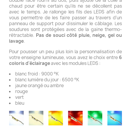
double face fourni au dos, puis ajoute de la colle à
chaud pour être certain qu'ils ne se décollent pas
avec le temps. Je rallonge les fils des LEDS afin de
vous permettre de les faire passer au travers d'un
panneau de support pour dissimuler le câblage. Les
soudures sont protégées avec de la gaine thermo-
rétractable.
Pas de souci côté pluie, neige, gel ou
lavage
.
Pour pousser un peu plus loin la personnalisation de
votre enseigne lumineuse, vous avez le choix entre
6
coloris d'éclairage
avec les modules LEDS :
blanc froid : 9000 °K
blanc lumière du jour : 6500 °K
jaune orangé ou ambre
rouge
vert
bleu