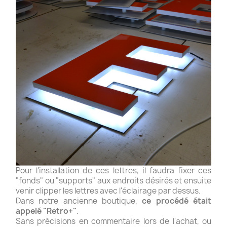
Pour l'installation de ces lettres, il faudra fixer ces
"fonds" ou "supports" aux endroits désirés et ensuite
venir clipper les lettres avec l'éclairage par dessus.
Dans notre ancienne boutique,
ce procédé était
appelé "Retro+"
.
Sans précisions en commentaire lors de l'achat, ou