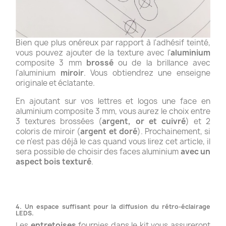
Bien que plus onéreux par rapport à l'adhésif teinté,
vous pouvez ajouter de la texture avec l'
aluminium
composite 3 mm
brossé
ou de la brillance avec
l'aluminium
miroir
. Vous obtiendrez une enseigne
originale et éclatante.
En ajoutant sur vos lettres et logos une face en
aluminium composite 3 mm, vous aurez le choix entre
3 textures brossées (
argent, or et cuivré
) et 2
coloris de miroir (
argent et doré
). Prochainement, si
ce n'est pas déjà le cas quand vous lirez cet article, il
sera possible de choisir des faces aluminium
avec un
aspect bois texturé
.
4. Un espace suffisant pour la diffusion du rétro-éclairage
LEDS.
Les
entretoises
fournies dans le kit vous assureront