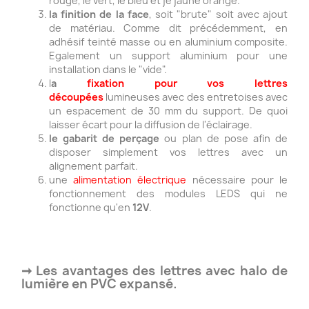
rouge, le vert, le bleu et je jaune orangé.
la finition de la face
, soit "brute" soit avec ajout
de matériau. Comme dit précédemment, en
adhésif teinté masse ou en aluminium composite.
Egalement un support aluminium pour une
installation dans le "vide".
l
a
fixation pour vos lettres
découpées
lumineuses avec des entretoises avec
un espacement de 30 mm du support. De quoi
laisser écart pour la diffusion de l'éclairage.
le gabarit de perçage
ou plan de pose afin de
disposer simplement vos lettres avec un
alignement parfait.
une
alimentation électrique
nécessaire pour le
fonctionnement des modules LEDS qui ne
fonctionne qu'en
12V
.
➞ Les avantages des lettres avec halo de
lumière en PVC expansé.