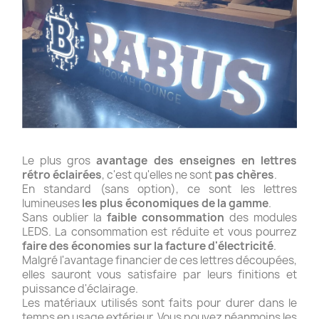
Le plus gros
avantage des enseignes en lettres
rétro éclairées
, c'est qu'elles ne sont
pas chères
.
En standard (sans option), ce sont les lettres
lumineuses
les plus économiques de la gamme
.
Sans oublier la
faible consommation
des modules
LEDS. La consommation est réduite et vous pourrez
faire des économies sur la facture d'électricité
.
Malgré l'avantage financier de ces lettres découpées,
elles sauront vous satisfaire par leurs finitions et
puissance d'éclairage.
Les matériaux utilisés sont faits pour durer dans le
temps en usage extérieur. Vous pouvez néanmoins les