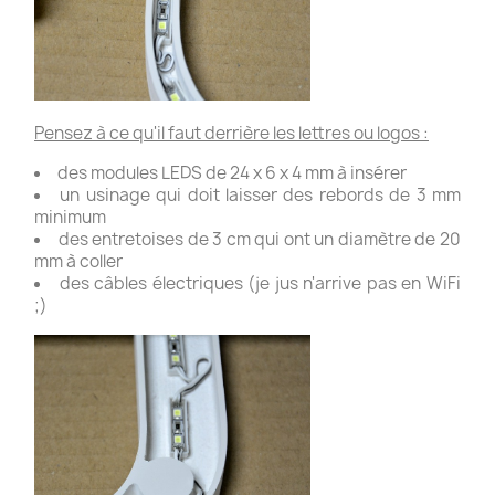
Pensez à ce qu'il faut derrière les lettres ou logos :
des modules LEDS de 24 x 6 x 4 mm à insérer
un usinage qui doit laisser des rebords de 3 mm
minimum
des entretoises de 3 cm qui ont un diamètre de 20
mm à coller
des câbles électriques (je jus n'arrive pas en WiFi
;)