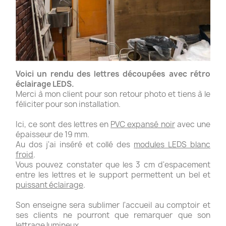
Voici un rendu des lettres découpées avec rétro
éclairage LEDS.
Merci à mon client pour son retour photo et tiens à le
féliciter pour son installation.
Ici, ce sont des lettres en
PVC expansé noir
avec une
épaisseur de 19 mm.
Au dos j'ai inséré et collé des
modules LEDS blanc
froid
.
Vous pouvez constater que les 3 cm d'espacement
entre les lettres et le support permettent un bel et
puissant éclairage
.
Son enseigne sera sublimer l'accueil au comptoir et
ses clients ne pourront que remarquer que son
lettrage lumineux.