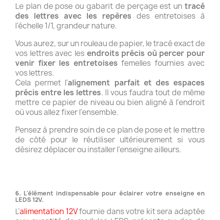
Le plan de pose ou gabarit de perçage est un
tracé
des lettres avec les repères
des entretoises à
l'échelle 1/1, grandeur nature.
Vous aurez, sur un rouleau de papier, le tracé exact de
vos lettres avec les
endroits précis où percer pour
venir fixer les entretoises
femelles fournies avec
vos lettres.
Cela permet l'
alignement parfait et des espaces
précis entre les lettres
. Il vous faudra tout de même
mettre ce papier de niveau ou bien aligné à l'endroit
où vous allez fixer l'ensemble.
Pensez à prendre soin de ce plan de pose et le mettre
de côté pour le réutiliser ultérieurement si vous
désirez déplacer ou installer l'enseigne ailleurs.
6. L'élément indispensable pour éclairer votre enseigne en
LEDS 12V.
L'
alimentation 12V
fournie dans votre kit sera adaptée