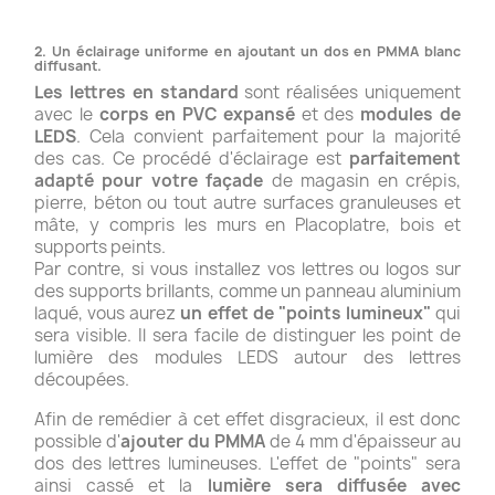
2. Un éclairage uniforme en ajoutant un dos en PMMA blanc
diffusant.
Les lettres en standard
sont réalisées uniquement
avec le
corps en PVC expansé
et des
modules de
LEDS
. Cela convient parfaitement pour la majorité
des cas. Ce procédé d'éclairage est
parfaitement
adapté pour votre façade
de magasin en crépis,
pierre, béton ou tout autre surfaces granuleuses et
mâte, y compris les murs en Placoplatre, bois et
supports peints.
Par contre, si vous installez vos lettres ou logos sur
des supports brillants, comme un panneau aluminium
laqué, vous aurez
un effet de "points lumineux"
qui
sera visible. Il sera facile de distinguer les point de
lumière des modules LEDS autour des lettres
découpées.
Afin de remédier à cet effet disgracieux, il est donc
possible d'
ajouter du PMMA
de 4 mm d'épaisseur au
dos des lettres lumineuses. L'effet de "points" sera
ainsi cassé et la
lumière sera diffusée avec