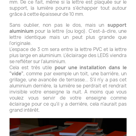
mm. De ce fait, même si la lettre est plaquée sur le
support, la lumière pourra s'échapper tout autour
grâce à cette épaisseur de 10 mm.
Sans oublier, non pas le dos, mais un
support
aluminium
pour la lettre (ou logo). C'est-à-dire, une
lettre identique mais un peut plus grande que
l'originale.
L'espace de 3 cm sera entre la lettre PVC et la lettre
plus large en aluminium. L'éclairage des LEDS viendra
se refléter sur l'aluminium.
Cela est très utile
pour une installation dans le
"vide"
, comme par exemple un toit, une barrière, un
grillage, une avancée de terrasse... S'il n'y a pas cet
aluminium derrière, la lumière se perdrait et rendrait
invisible votre enseigne la nuit. A moins que vous
voulez vous servir de votre enseigne comme
éclairage pour ce qu'il y a derrière, cela n'aurait pas
grand intérêt.