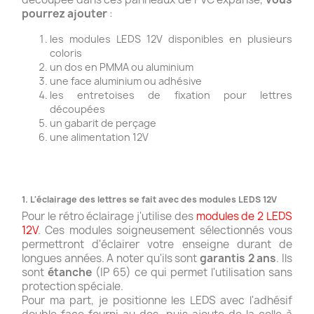
pourrez ajouter
:
les modules LEDS 12V disponibles en plusieurs
coloris
un dos en PMMA ou aluminium
une face aluminium ou adhésive
les entretoises de fixation pour lettres
découpées
un gabarit de perçage
une alimentation 12V
1. L'éclairage des lettres se fait avec des modules LEDS 12V
Pour le rétro éclairage j'utilise des
modules de 2 LEDS
12V
. Ces modules soigneusement sélectionnés vous
permettront d'éclairer votre enseigne durant de
longues années. A noter qu'ils sont
garantis 2 ans
. Ils
sont
étanche
(IP 65) ce qui permet l'utilisation sans
protection spéciale.
Pour ma part, je positionne les LEDS avec l'adhésif