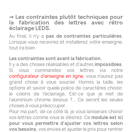
➞ Les contraintes plutôt techniques pour
la fabrication des lettres avec rétro
éclairage LEDS.
Au final, il n'y a
pas de contraintes particulières
.
Lorsque vous recevrez et installerez votre enseigne,
tout ira bien.
Les contraintes sont avant la fabrication.
Il y a des choses réalisables et d'autres
impossibles
.
Si vous commandez vos lettres via notre
configurateur d'enseigne en ligne
, vous n'aurez pas
grand chose à vous soucier. Hormis la taille, les
options et savoir quelle police de caractères choisir,
le coloris de l'éclairage, Est-ce que je met de
l'aluminium chrome dessus ?... Ce seront les seules
choses à vous préoccuper.
Pour ma part, de ce côté là, je vous laisserais choisir
vos lettres comme vous le désirez. Ce
module est ici
pour vous permettre d'ajuster vos lettres selon
vos besoins
, vos envies et ajuster le prix pour rentrer