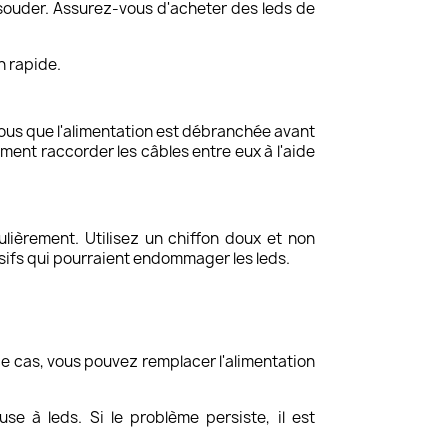
à souder. Assurez-vous d'acheter des leds de
on rapide.
vous que l'alimentation est débranchée avant
ent raccorder les câbles entre eux à l'aide
ulièrement. Utilisez un chiffon doux et non
essifs qui pourraient endommager les leds.
 ce cas, vous pouvez remplacer l'alimentation
e à leds. Si le problème persiste, il est