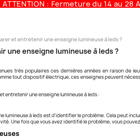
TENTION : Fermeture du 14 au 28 Aou
er et entretenir une enseigne lumineuse à leds ?
r une enseigne lumineuse à leds ?
nues très populaires ces dernières années en raison de leu
mme tout dispositif électrique, ces enseignes peuvent nécessit
et entretenir une enseigne lumineuse à leds :
lumineuse à leds est d'identifier le problème. Cela peut inclu
é. Une fois que vous avez identifié le problème, vous pouvez 
ueuses