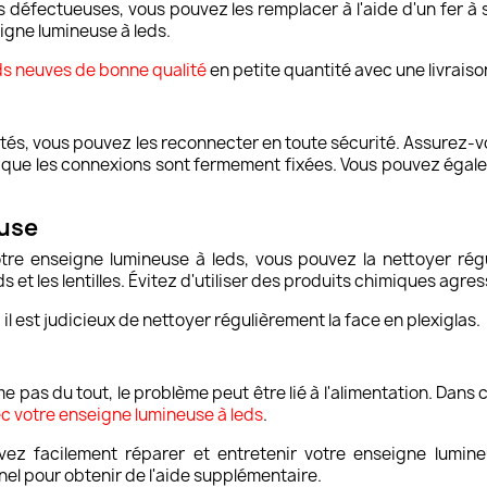
eds défectueuses, vous pouvez les remplacer à l'aide d'un fer 
gne lumineuse à leds.
ds neuves de bonne qualité
en petite quantité avec une livrais
ctés, vous pouvez les reconnecter en toute sécurité. Assurez-
t que les connexions sont fermement fixées. Vous pouvez égalem
euse
otre enseigne lumineuse à leds, vous pouvez la nettoyer rég
 et les lentilles. Évitez d'utiliser des produits chimiques agr
, il est judicieux de nettoyer régulièrement la face en plexiglas.
me pas du tout, le problème peut être lié à l'alimentation. Dans
c votre enseigne lumineuse à leds
.
ez facilement réparer et entretenir votre enseigne lumineus
el pour obtenir de l'aide supplémentaire.