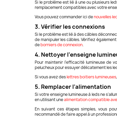
Si le problème est lié à une ou plusieurs l
remplacement compatibles avec votre ensei
Vous pouvez commander ici de
nouvelles le
3. Vérifier les connexions
Si le problème est lié à des câbles déconne
de manipuler les câbles. Vérifiez égalemen
de
borniers de connexion
.
4. Nettoyer l'enseigne lumin
Pour maintenir l'efficacité lumineuse de v
pelucheux pour essuyer délicatement les leds
Si vous avez des
lettres boitiers lumineuses
5. Remplacer l'alimentation
Si votre enseigne lumineuse à leds ne s'allu
en utilisant une
alimentation compatible ave
En suivant ces étapes simples, vous pouv
recommandé de faire appel à un professionn