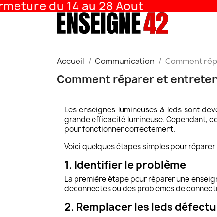
ture du 14 au 28 Aout
AT
Accueil
Communication
Comment répar
Comment réparer et entreteni
Les enseignes lumineuses à leds sont deve
grande efficacité lumineuse. Cependant, co
pour fonctionner correctement.
Voici quelques étapes simples pour réparer 
1. Identifier le problème
La première étape pour réparer une enseigne 
déconnectés ou des problèmes de connectivit
2. Remplacer les leds défect