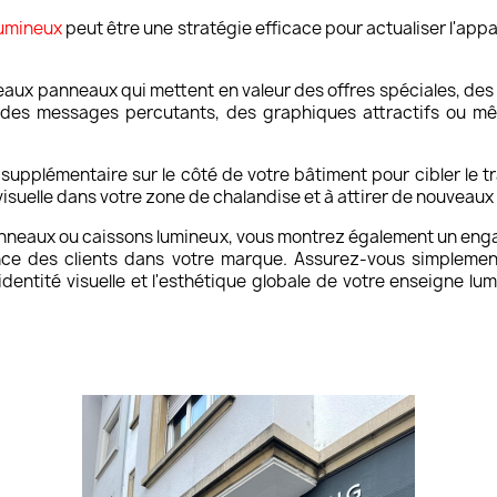
lumineux
peut être une stratégie efficace pour actualiser l'ap
eaux panneaux qui mettent en valeur des offres spéciales, des
es messages percutants, des graphiques attractifs ou mêm
 supplémentaire sur le côté de votre bâtiment pour cibler le tr
isuelle dans votre zone de chalandise et à attirer de nouveaux 
anneaux ou caissons lumineux, vous montrez également un engag
ance des clients dans votre marque. Assurez-vous simplem
identité visuelle et l'esthétique globale de votre enseigne lum