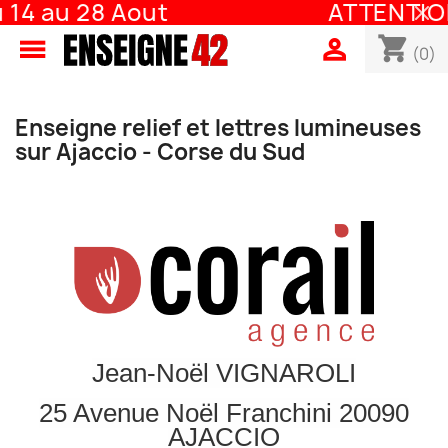
14 au 28 Aout
ATTENTION 
shopping_cart


(0)
Enseigne relief et lettres lumineuses
sur Ajaccio - Corse du Sud
Jean-Noël VIGNAROLI
25 Avenue Noël Franchini 20090
AJACCIO