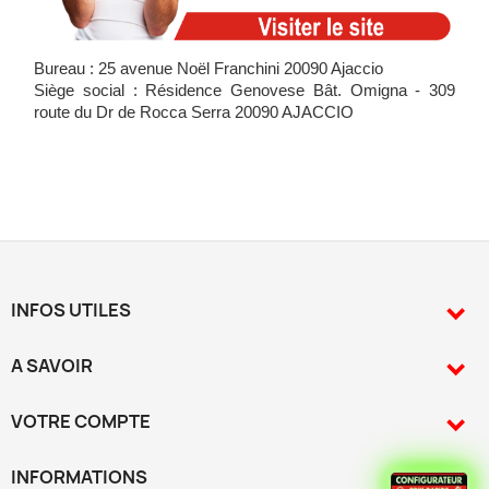
Bureau : 25 avenue Noël Franchini 20090 Ajaccio
Siège social : Résidence Genovese Bât. Omigna - 309
route du Dr de Rocca Serra 20090 AJACCIO
INFOS UTILES

A SAVOIR

VOTRE COMPTE

INFORMATIONS
keyboard_arrow_down