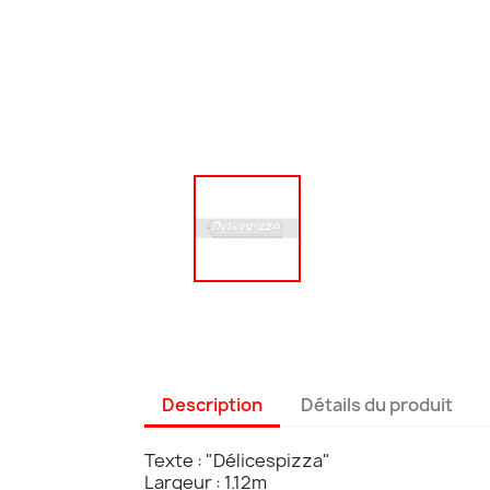
Description
Détails du produit
Texte : "Délicespizza"
Largeur : 1.12m