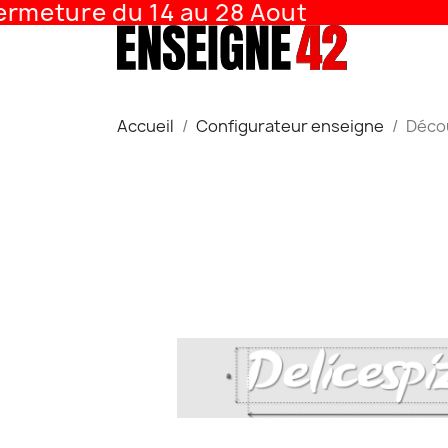
meture du 14 au 28 Aout
Accueil
Configurateur enseigne
Décou