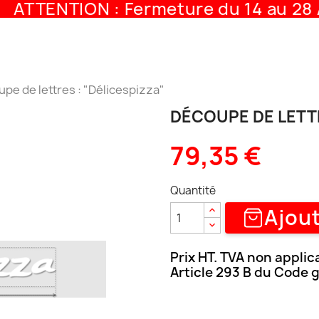
ATTENTION : Fermeture du 14 au 28 A
pe de lettres : "Délicespizza"
DÉCOUPE DE LETTR
79,35 €
Quantité
Ajout
Prix HT. TVA non applic
Article 293 B du Code 