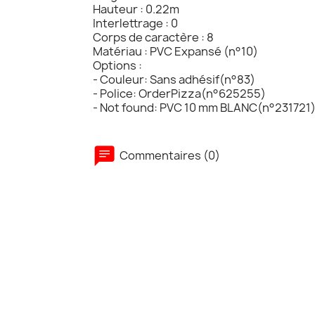
Hauteur : 0.22m
Interlettrage : 0
Corps de caractère : 8
Matériau : PVC Expansé (n°10)
Options :
- Couleur: Sans adhésif(n°83)
- Police: OrderPizza(n°625255)
- Not found: PVC 10 mm BLANC(n°231721
Commentaires (0)