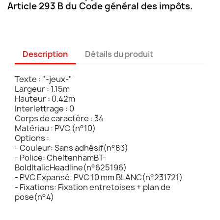
Article 293 B du Code général des impôts.
Description
Détails du produit
Texte : "-jeux-"
Largeur : 1.15m
Hauteur : 0.42m
Interlettrage : 0
Corps de caractère : 34
Matériau : PVC (n°10)
Options :
- Couleur: Sans adhésif(n°83)
- Police: CheltenhamBT-
BoldItalicHeadline(n°625196)
- PVC Expansé: PVC 10 mm BLANC(n°231721)
- Fixations: Fixation entretoises + plan de
pose(n°4)