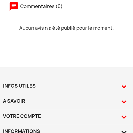
Commentaires (0)
Aucun avis n'a été publié pour le moment.
INFOS UTILES

A SAVOIR

VOTRE COMPTE

INFORMATIONS
keyboard_arrow_down