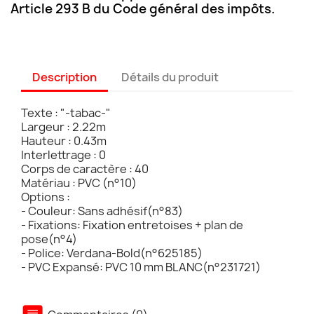
Article 293 B du Code général des impôts.
Description
Détails du produit
Texte : "-tabac-"
Largeur : 2.22m
Hauteur : 0.43m
Interlettrage : 0
Corps de caractère : 40
Matériau : PVC (n°10)
Options :
- Couleur: Sans adhésif(n°83)
- Fixations: Fixation entretoises + plan de
pose(n°4)
- Police: Verdana-Bold(n°625185)
- PVC Expansé: PVC 10 mm BLANC(n°231721)