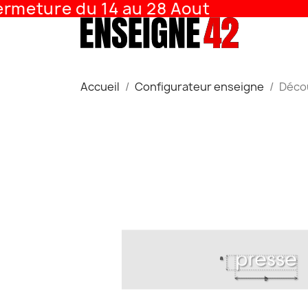
meture du 14 au 28 Aout
Accueil
Configurateur enseigne
Décou