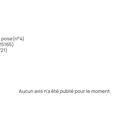
de pose(n°4)
25165)
721)
Aucun avis n'a été publié pour le moment.