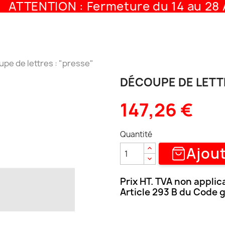
ATTENTION : Fermeture du 14 au 28 A
pe de lettres : "presse"
DÉCOUPE DE LETTR
147,26 €
Quantité
Ajout
Prix HT. TVA non applic
Article 293 B du Code 