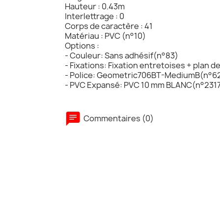
Hauteur : 0.43m
Interlettrage : 0
Corps de caractère : 41
Matériau : PVC (n°10)
Options :
- Couleur: Sans adhésif(n°83)
- Fixations: Fixation entretoises + plan 
- Police: Geometric706BT-MediumB(n°6
- PVC Expansé: PVC 10 mm BLANC(n°231
Commentaires (0)