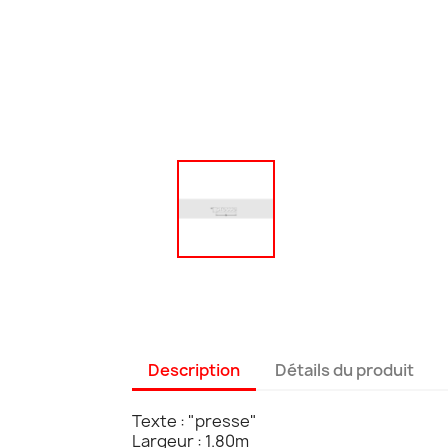
Description
Détails du produit
Texte : "presse"
Largeur : 1.80m