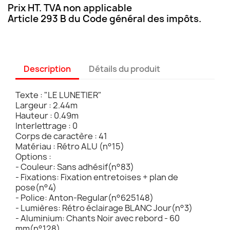
Prix HT. TVA non applicable
Article 293 B du Code général des impôts.
Description
Détails du produit
Texte : "LE LUNETIER"
Largeur : 2.44m
Hauteur : 0.49m
Interlettrage : 0
Corps de caractère : 41
Matériau : Rétro ALU (n°15)
Options :
- Couleur: Sans adhésif(n°83)
- Fixations: Fixation entretoises + plan de
pose(n°4)
- Police: Anton-Regular(n°625148)
- Lumières: Rétro éclairage BLANC Jour(n°3)
- Aluminium: Chants Noir avec rebord - 60
mm(n°128)