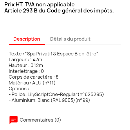
Prix HT. TVA non applicable
Article 293 B du Code général des impôts.
Description
Détails du produit
Texte : "Spa Privatif & Espace Bien-être"
Largeur : 1.47m
Hauteur : 0.12m
Interlettrage : 0
Corps de caractère : 8
Matériau : ALU (n°11)
Options :
- Police: LilyScriptOne-Regular(n°625295)
- Aluminium: Blanc (RAL 9003)(n°99)
Commentaires (0)