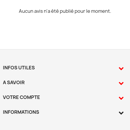
Aucun avis n'a été publié pour le moment.
INFOS UTILES

A SAVOIR

VOTRE COMPTE

INFORMATIONS
keyboard_arrow_down