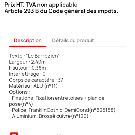
Prix HT. TVA non applicable
Article 293 B du Code général des impôts.
Description
Détails du produit
Texte : "Le Barrezien"
Largeur : 2.40m
Hauteur : 0.36m
Interlettrage : 0
Corps de caractère : 37
Matériau : ALU (n°11)
Options :
- Fixations: Fixation entretoises + plan de
pose(n°4)
- Police: FranklinGothic-DemiCond(n°625158)
- Aluminium: Brossé cuivre(n°120)