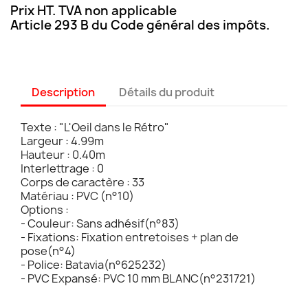
Prix HT. TVA non applicable
Article 293 B du Code général des impôts.
Description
Détails du produit
Texte : "L'Oeil dans le Rétro"
Largeur : 4.99m
Hauteur : 0.40m
Interlettrage : 0
Corps de caractère : 33
Matériau : PVC (n°10)
Options :
- Couleur: Sans adhésif(n°83)
- Fixations: Fixation entretoises + plan de
pose(n°4)
- Police: Batavia(n°625232)
- PVC Expansé: PVC 10 mm BLANC(n°231721)