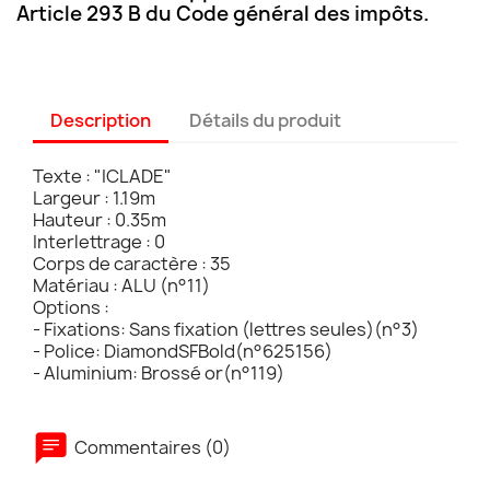
Article 293 B du Code général des impôts.
Description
Détails du produit
Texte : "ICLADE"
Largeur : 1.19m
Hauteur : 0.35m
Interlettrage : 0
Corps de caractère : 35
Matériau : ALU (n°11)
Options :
- Fixations: Sans fixation (lettres seules)(n°3)
- Police: DiamondSFBold(n°625156)
- Aluminium: Brossé or(n°119)
Commentaires (0)