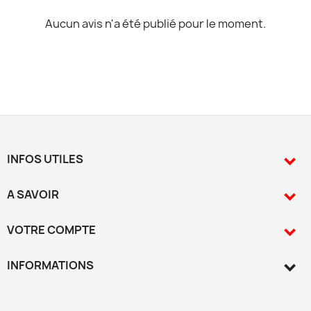
Aucun avis n'a été publié pour le moment.
INFOS UTILES

A SAVOIR

VOTRE COMPTE

INFORMATIONS
keyboard_arrow_down