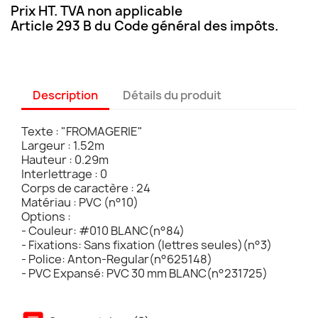
Prix HT. TVA non applicable
Article 293 B du Code général des impôts.
Description
Détails du produit
Texte : "FROMAGERIE"
Largeur : 1.52m
Hauteur : 0.29m
Interlettrage : 0
Corps de caractère : 24
Matériau : PVC (n°10)
Options :
- Couleur: #010 BLANC(n°84)
- Fixations: Sans fixation (lettres seules)(n°3)
- Police: Anton-Regular(n°625148)
- PVC Expansé: PVC 30 mm BLANC(n°231725)