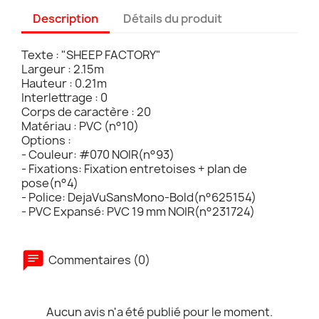
Description
Détails du produit
Texte : "SHEEP FACTORY"
Largeur : 2.15m
Hauteur : 0.21m
Interlettrage : 0
Corps de caractère : 20
Matériau : PVC (n°10)
Options :
- Couleur: #070 NOIR(n°93)
- Fixations: Fixation entretoises + plan de
pose(n°4)
- Police: DejaVuSansMono-Bold(n°625154)
- PVC Expansé: PVC 19 mm NOIR(n°231724)
Commentaires (0)
Aucun avis n'a été publié pour le moment.