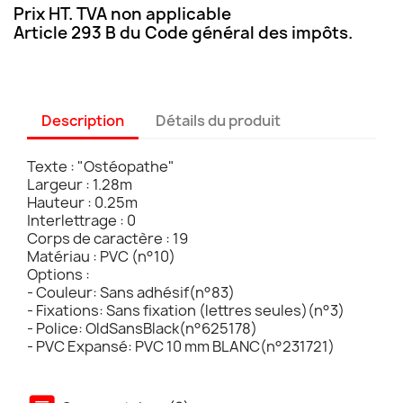
Prix HT. TVA non applicable
Article 293 B du Code général des impôts.
Description
Détails du produit
Texte : "Ostéopathe"
Largeur : 1.28m
Hauteur : 0.25m
Interlettrage : 0
Corps de caractère : 19
Matériau : PVC (n°10)
Options :
- Couleur: Sans adhésif(n°83)
- Fixations: Sans fixation (lettres seules)(n°3)
- Police: OldSansBlack(n°625178)
- PVC Expansé: PVC 10 mm BLANC(n°231721)