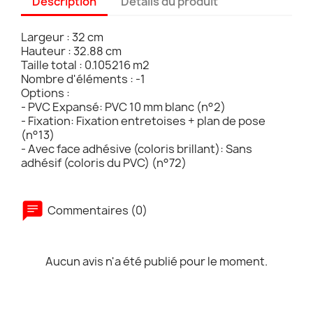
Description
Détails du produit
Largeur : 32 cm
Hauteur : 32.88 cm
Taille total : 0.105216 m2
Nombre d'éléments : -1
Options :
- PVC Expansé: PVC 10 mm blanc (n°2)
- Fixation: Fixation entretoises + plan de pose
(n°13)
- Avec face adhésive (coloris brillant): Sans
adhésif (coloris du PVC) (n°72)
Commentaires (0)
Aucun avis n'a été publié pour le moment.