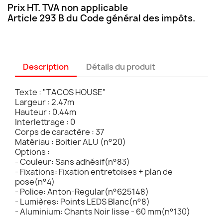
Prix HT. TVA non applicable
Article 293 B du Code général des impôts.
Description
Détails du produit
Texte : "TACOS HOUSE"
Largeur : 2.47m
Hauteur : 0.44m
Interlettrage : 0
Corps de caractère : 37
Matériau : Boitier ALU (n°20)
Options :
- Couleur: Sans adhésif(n°83)
- Fixations: Fixation entretoises + plan de
pose(n°4)
- Police: Anton-Regular(n°625148)
- Lumières: Points LEDS Blanc(n°8)
- Aluminium: Chants Noir lisse - 60 mm(n°130)