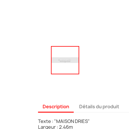
Description
Détails du produit
Texte : "MAISON DRIES"
Largeur : 2.46m