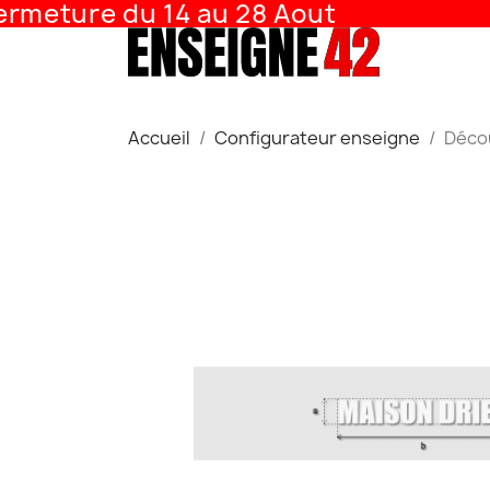
meture du 14 au 28 Aout
Accueil
Configurateur enseigne
Décou