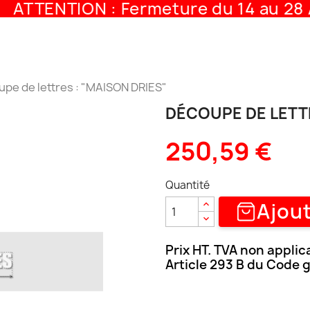
ATTENTION : Fermeture du 14 au 28 A
pe de lettres : "MAISON DRIES"
DÉCOUPE DE LETTR
250,59 €
Quantité
Ajout
Prix HT. TVA non applic
Article 293 B du Code 