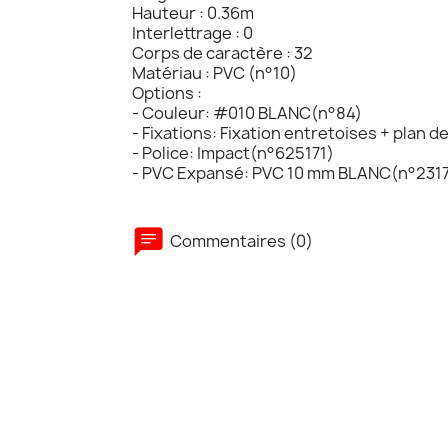
Hauteur : 0.36m
Interlettrage : 0
Corps de caractère : 32
Matériau : PVC (n°10)
Options :
- Couleur: #010 BLANC(n°84)
- Fixations: Fixation entretoises + plan 
- Police: Impact(n°625171)
- PVC Expansé: PVC 10 mm BLANC(n°231
Commentaires (0)