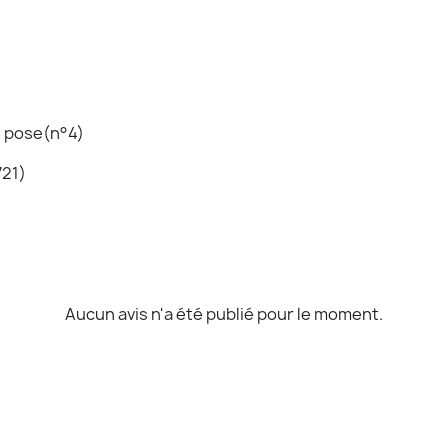
de pose(n°4)
721)
Aucun avis n'a été publié pour le moment.