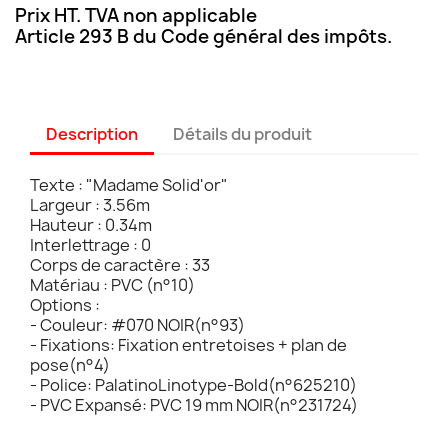
Prix HT. TVA non applicable
Article 293 B du Code général des impôts.
Description
Détails du produit
Texte : "Madame Solid'or"
Largeur : 3.56m
Hauteur : 0.34m
Interlettrage : 0
Corps de caractère : 33
Matériau : PVC (n°10)
Options :
- Couleur: #070 NOIR(n°93)
- Fixations: Fixation entretoises + plan de
pose(n°4)
- Police: PalatinoLinotype-Bold(n°625210)
- PVC Expansé: PVC 19 mm NOIR(n°231724)