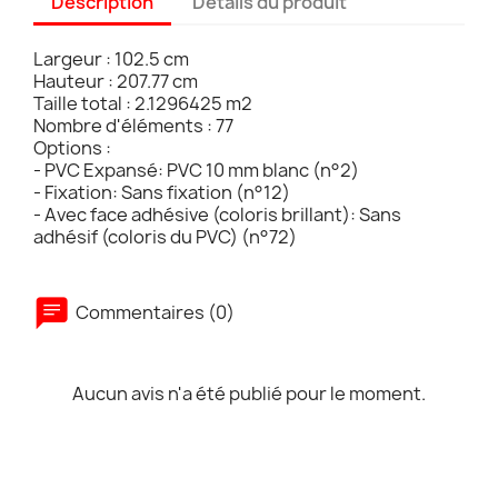
Description
Détails du produit
Largeur : 102.5 cm
Hauteur : 207.77 cm
Taille total : 2.1296425 m2
Nombre d'éléments : 77
Options :
- PVC Expansé: PVC 10 mm blanc (n°2)
- Fixation: Sans fixation (n°12)
- Avec face adhésive (coloris brillant): Sans
adhésif (coloris du PVC) (n°72)
Commentaires (0)
Aucun avis n'a été publié pour le moment.