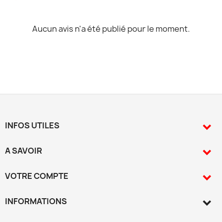
Aucun avis n'a été publié pour le moment.
INFOS UTILES

A SAVOIR

VOTRE COMPTE

INFORMATIONS
keyboard_arrow_down