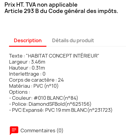
Prix HT. TVA non applicable
Article 293 B du Code général des impôts.
Description
Détails du produit
Texte : "HABITAT CONCEPT INTÉRIEUR"
Largeur : 3.46m
Hauteur : 0.31m
Interlettrage : 0
Corps de caractère : 24
Matériau : PVC (n°10)
Options :
- Couleur: #010 BLANC(n°84)
- Police: DiamondSFBold(n°625156)
- PVC Expansé: PVC 19 mm BLANC(n°231723)
Commentaires (0)