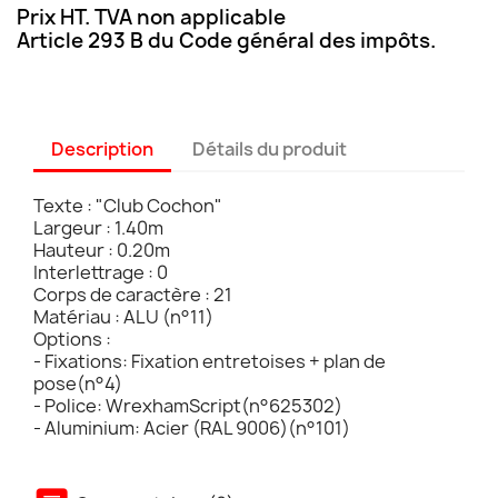
Prix HT. TVA non applicable
Article 293 B du Code général des impôts.
Description
Détails du produit
Texte : "Club Cochon"
Largeur : 1.40m
Hauteur : 0.20m
Interlettrage : 0
Corps de caractère : 21
Matériau : ALU (n°11)
Options :
- Fixations: Fixation entretoises + plan de
pose(n°4)
- Police: WrexhamScript(n°625302)
- Aluminium: Acier (RAL 9006)(n°101)