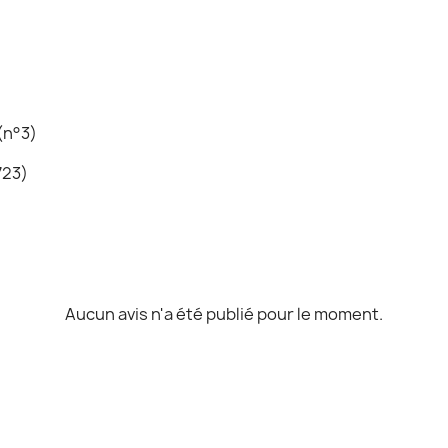
)(n°3)
723)
Aucun avis n'a été publié pour le moment.