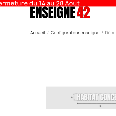
meture du 14 au 28 Aout
Accueil
Configurateur enseigne
Décou