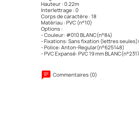
Hauteur : 0.22m
Interlettrage : 0
Corps de caractère : 18
Matériau : PVC (n°10)
Options :
- Couleur: #010 BLANC(n°84)
- Fixations: Sans fixation (lettres seules
- Police: Anton-Regular(n°625148)
- PVC Expansé: PVC 19 mm BLANC(n°231
Commentaires (0)