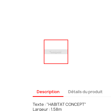
Description
Détails du produit
Texte : "HABITAT CONCEPT"
Largeur : 1.58m