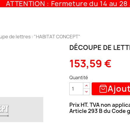
ATTENTION : Fermeture du 14 au 28 A
pe de lettres : "HABITAT CONCEPT"
DÉCOUPE DE LETT
153,59 €
Quantité
Ajout
Prix HT. TVA non applic
Article 293 B du Code 