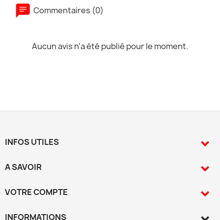
Commentaires (0)
Aucun avis n'a été publié pour le moment.
INFOS UTILES

A SAVOIR

VOTRE COMPTE

INFORMATIONS
keyboard_arrow_down