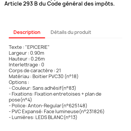
Article 293 B du Code général des impôts.
Description
Détails du produit
Texte : "EPICERIE"
Largeur : 0.90m
Hauteur : 0.26m
Interlettrage : 0
Corps de caractère : 21
Matériau : Boitier PVC30 (n°18)
Options :
- Couleur: Sans adhésif(n°83)
- Fixations: Fixation entretoises + plan de
pose(n°4)
- Police: Anton-Regular(n°625148)
- PVC Expansé: Face lumineuse(n°231826)
- Lumières: LEDS BLANC(n°13)