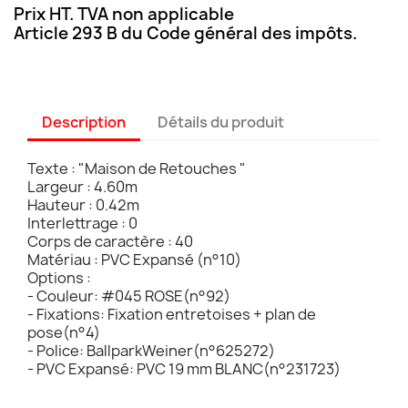
Prix HT. TVA non applicable
Article 293 B du Code général des impôts.
Description
Détails du produit
Texte : "Maison de Retouches "
Largeur : 4.60m
Hauteur : 0.42m
Interlettrage : 0
Corps de caractère : 40
Matériau : PVC Expansé (n°10)
Options :
- Couleur: #045 ROSE(n°92)
- Fixations: Fixation entretoises + plan de
pose(n°4)
- Police: BallparkWeiner(n°625272)
- PVC Expansé: PVC 19 mm BLANC(n°231723)