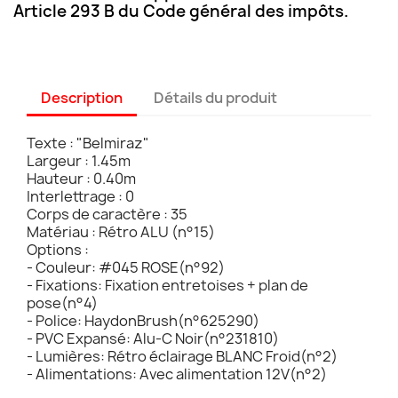
Article 293 B du Code général des impôts.
Description
Détails du produit
Texte : "Belmiraz"
Largeur : 1.45m
Hauteur : 0.40m
Interlettrage : 0
Corps de caractère : 35
Matériau : Rétro ALU (n°15)
Options :
- Couleur: #045 ROSE(n°92)
- Fixations: Fixation entretoises + plan de
pose(n°4)
- Police: HaydonBrush(n°625290)
- PVC Expansé: Alu-C Noir(n°231810)
- Lumières: Rétro éclairage BLANC Froid(n°2)
- Alimentations: Avec alimentation 12V(n°2)