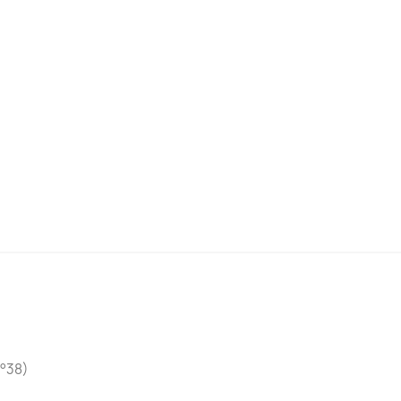
n°38)