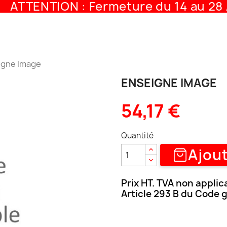
ATTENTION : Fermeture du 14 au 28 A
igne Image
ENSEIGNE IMAGE
54,17 €
Quantité
Ajout
Prix HT. TVA non applic
Article 293 B du Code 