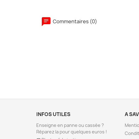
Commentaires (0)
INFOS UTILES
A SA
Enseigne en panne ou cassée ?
Mentio
Réparez la pour quelques euros !
Condit