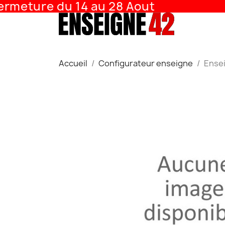
meture du 14 au 28 Aout
Accueil
Configurateur enseigne
Ense