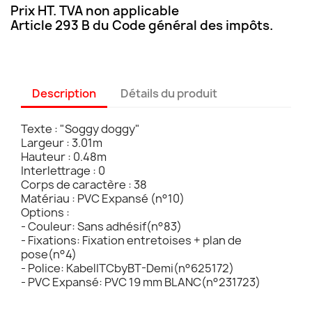
Prix HT. TVA non applicable
Article 293 B du Code général des impôts.
Description
Détails du produit
Texte : "Soggy doggy"
Largeur : 3.01m
Hauteur : 0.48m
Interlettrage : 0
Corps de caractère : 38
Matériau : PVC Expansé (n°10)
Options :
- Couleur: Sans adhésif(n°83)
- Fixations: Fixation entretoises + plan de
pose(n°4)
- Police: KabelITCbyBT-Demi(n°625172)
- PVC Expansé: PVC 19 mm BLANC(n°231723)