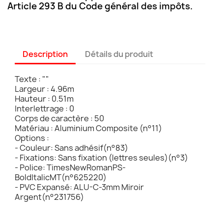
Article 293 B du Code général des impôts.
Description
Détails du produit
Texte : ""
Largeur : 4.96m
Hauteur : 0.51m
Interlettrage : 0
Corps de caractère : 50
Matériau : Aluminium Composite (n°11)
Options :
- Couleur: Sans adhésif(n°83)
- Fixations: Sans fixation (lettres seules)(n°3)
- Police: TimesNewRomanPS-
BoldItalicMT(n°625220)
- PVC Expansé: ALU-C-3mm Miroir
Argent(n°231756)