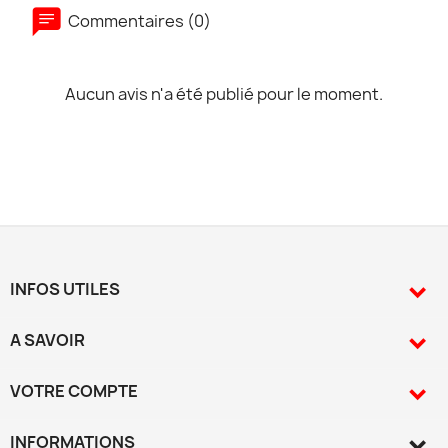
Commentaires (0)
Aucun avis n'a été publié pour le moment.
INFOS UTILES

A SAVOIR

VOTRE COMPTE

INFORMATIONS
keyboard_arrow_down