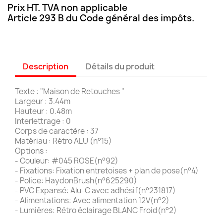
Prix HT. TVA non applicable
Article 293 B du Code général des impôts.
Description
Détails du produit
Texte : "Maison de Retouches "
Largeur : 3.44m
Hauteur : 0.48m
Interlettrage : 0
Corps de caractère : 37
Matériau : Rétro ALU (n°15)
Options :
- Couleur: #045 ROSE(n°92)
- Fixations: Fixation entretoises + plan de pose(n°4)
- Police: HaydonBrush(n°625290)
- PVC Expansé: Alu-C avec adhésif(n°231817)
- Alimentations: Avec alimentation 12V(n°2)
- Lumières: Rétro éclairage BLANC Froid(n°2)