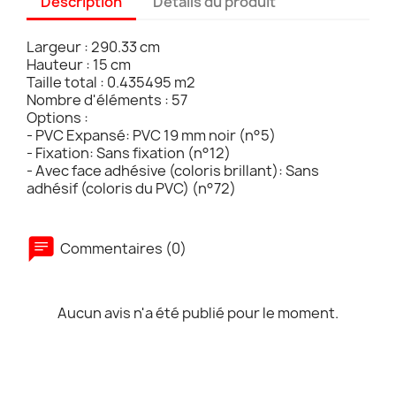
Description
Détails du produit
Largeur : 290.33 cm
Hauteur : 15 cm
Taille total : 0.435495 m2
Nombre d'éléments : 57
Options :
- PVC Expansé: PVC 19 mm noir (n°5)
- Fixation: Sans fixation (n°12)
- Avec face adhésive (coloris brillant): Sans
adhésif (coloris du PVC) (n°72)
Commentaires (0)
Aucun avis n'a été publié pour le moment.