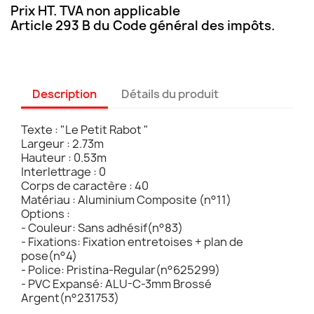
Prix HT. TVA non applicable
Article 293 B du Code général des impôts.
Description
Détails du produit
Texte : "Le Petit Rabot "
Largeur : 2.73m
Hauteur : 0.53m
Interlettrage : 0
Corps de caractère : 40
Matériau : Aluminium Composite (n°11)
Options :
- Couleur: Sans adhésif(n°83)
- Fixations: Fixation entretoises + plan de
pose(n°4)
- Police: Pristina-Regular(n°625299)
- PVC Expansé: ALU-C-3mm Brossé
Argent(n°231753)