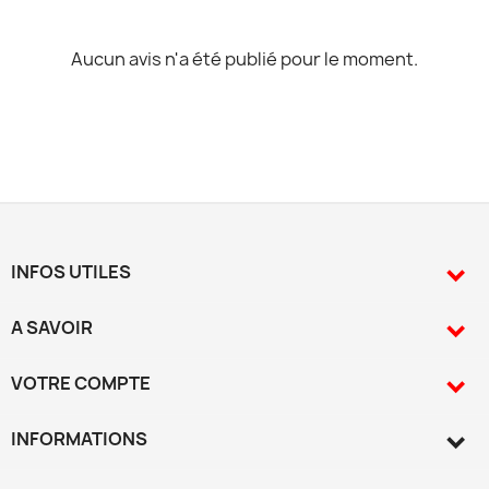
Aucun avis n'a été publié pour le moment.
INFOS UTILES

A SAVOIR

VOTRE COMPTE

INFORMATIONS
keyboard_arrow_down