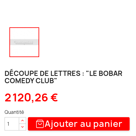
DÉCOUPE DE LETTRES : "LE BOBAR
COMEDY CLUB"
2 120,26 €
Quantité
Ajouter au panier