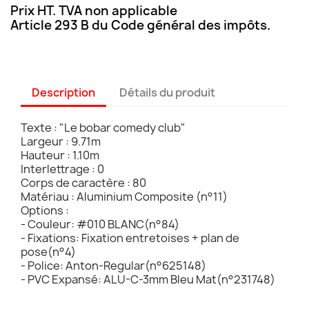
Prix HT. TVA non applicable
Article 293 B du Code général des impôts.
Description
Détails du produit
Texte : "Le bobar comedy club"
Largeur : 9.71m
Hauteur : 1.10m
Interlettrage : 0
Corps de caractère : 80
Matériau : Aluminium Composite (n°11)
Options :
- Couleur: #010 BLANC(n°84)
- Fixations: Fixation entretoises + plan de
pose(n°4)
- Police: Anton-Regular(n°625148)
- PVC Expansé: ALU-C-3mm Bleu Mat(n°231748)