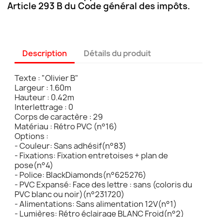
Article 293 B du Code général des impôts.
Description
Détails du produit
Texte : "Olivier B"
Largeur : 1.60m
Hauteur : 0.42m
Interlettrage : 0
Corps de caractère : 29
Matériau : Rétro PVC (n°16)
Options :
- Couleur: Sans adhésif(n°83)
- Fixations: Fixation entretoises + plan de
pose(n°4)
- Police: BlackDiamonds(n°625276)
- PVC Expansé: Face des lettre : sans (coloris du
PVC blanc ou noir)(n°231720)
- Alimentations: Sans alimentation 12V(n°1)
- Lumières: Rétro éclairage BLANC Froid(n°2)