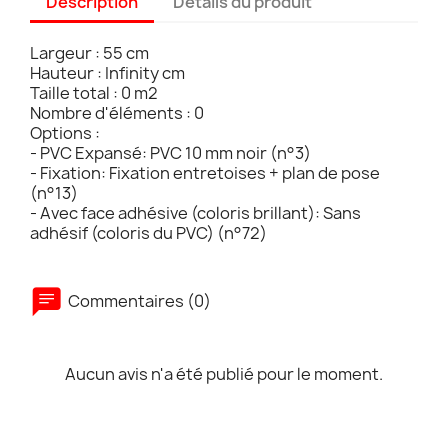
Description
Détails du produit
Largeur : 55 cm
Hauteur : Infinity cm
Taille total : 0 m2
Nombre d'éléments : 0
Options :
- PVC Expansé: PVC 10 mm noir (n°3)
- Fixation: Fixation entretoises + plan de pose
(n°13)
- Avec face adhésive (coloris brillant): Sans
adhésif (coloris du PVC) (n°72)
Commentaires (0)
Aucun avis n'a été publié pour le moment.