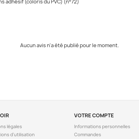
ans adhésif (coloris du PVC) (n°72)
Aucun avis n'a été publié pour le moment.
VOIR
VOTRE COMPTE
ns légales
Informations personnelles
ions d'utilisation
Commandes