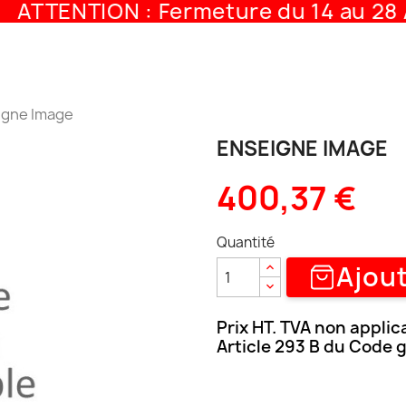
ATTENTION : Fermeture du 14 au 28 A
igne Image
ENSEIGNE IMAGE
400,37 €
Quantité
Ajout
Prix HT. TVA non applic
Article 293 B du Code 