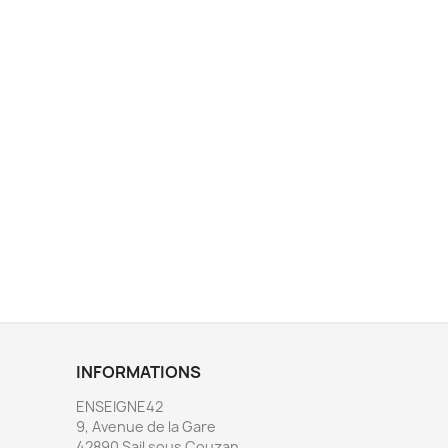
INFORMATIONS
ENSEIGNE42
9, Avenue de la Gare
42890 Sail sous Couzan