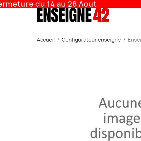
meture du 14 au 28 Aout
Accueil
Configurateur enseigne
Ense