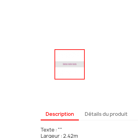
Description
Détails du produit
Texte : ""
Largeur : 2.42m