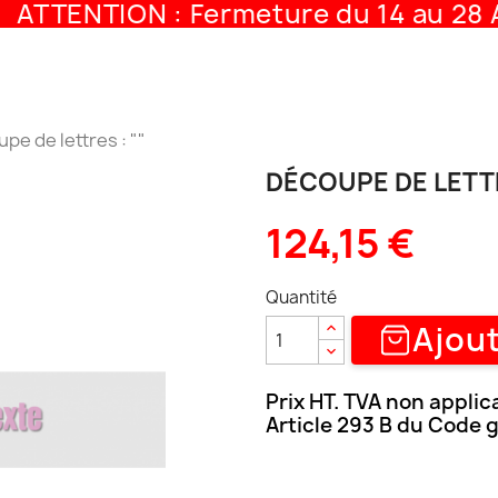
ATTENTION : Fermeture du 14 au 28 A
pe de lettres : ""
DÉCOUPE DE LETTR
124,15 €
Quantité
Ajout
Prix HT. TVA non applic
Article 293 B du Code 