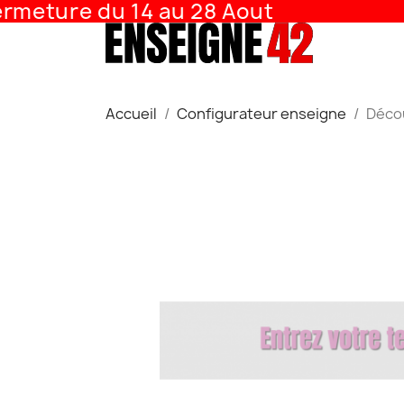
meture du 14 au 28 Aout
Accueil
Configurateur enseigne
Décou