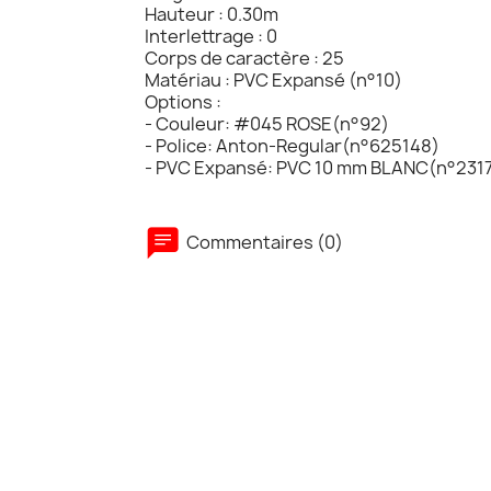
Hauteur : 0.30m
Interlettrage : 0
Corps de caractère : 25
Matériau : PVC Expansé (n°10)
Options :
- Couleur: #045 ROSE(n°92)
- Police: Anton-Regular(n°625148)
- PVC Expansé: PVC 10 mm BLANC(n°231
Commentaires (0)