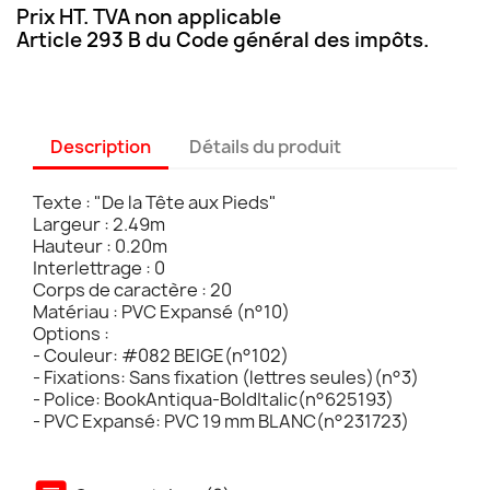
Prix HT. TVA non applicable
Article 293 B du Code général des impôts.
Description
Détails du produit
Texte : "De la Tête aux Pieds"
Largeur : 2.49m
Hauteur : 0.20m
Interlettrage : 0
Corps de caractère : 20
Matériau : PVC Expansé (n°10)
Options :
- Couleur: #082 BEIGE(n°102)
- Fixations: Sans fixation (lettres seules)(n°3)
- Police: BookAntiqua-BoldItalic(n°625193)
- PVC Expansé: PVC 19 mm BLANC(n°231723)