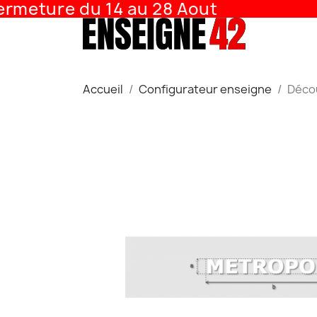
meture du 14 au 28 Aout
Accueil
Configurateur enseigne
Déco