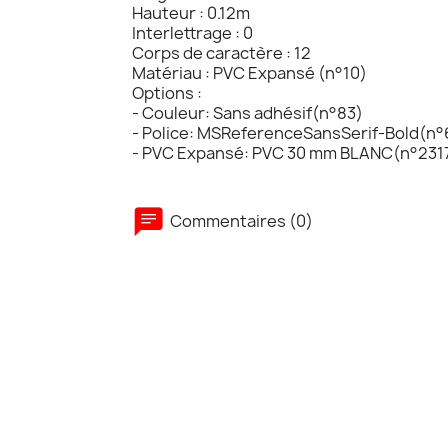
Hauteur : 0.12m
Interlettrage : 0
Corps de caractère : 12
Matériau : PVC Expansé (n°10)
Options :
- Couleur: Sans adhésif(n°83)
- Police: MSReferenceSansSerif-Bold(n°
- PVC Expansé: PVC 30 mm BLANC(n°231
Commentaires (0)