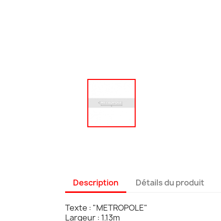
Description
Détails du produit
Texte : "METROPOLE"
Largeur : 1.13m