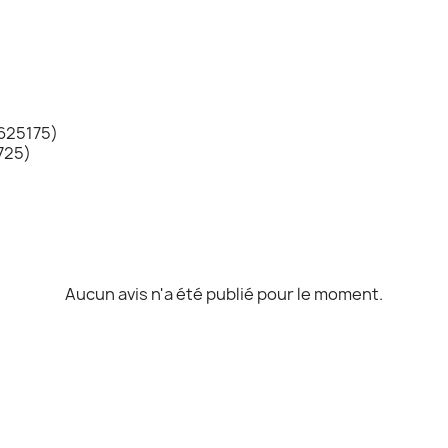
625175)
725)
Aucun avis n'a été publié pour le moment.