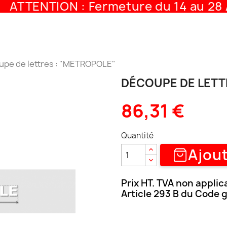
ATTENTION : Fermeture du 14 au 28 A
upe de lettres : "METROPOLE"
DÉCOUPE DE LETT
86,31 €
Quantité
Ajout
Prix HT. TVA non applic
Article 293 B du Code 