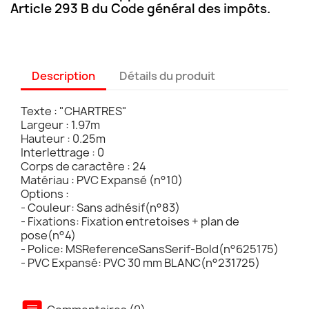
Article 293 B du Code général des impôts.
Description
Détails du produit
Texte : "CHARTRES"
Largeur : 1.97m
Hauteur : 0.25m
Interlettrage : 0
Corps de caractère : 24
Matériau : PVC Expansé (n°10)
Options :
- Couleur: Sans adhésif(n°83)
- Fixations: Fixation entretoises + plan de
pose(n°4)
- Police: MSReferenceSansSerif-Bold(n°625175)
- PVC Expansé: PVC 30 mm BLANC(n°231725)