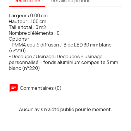
Description
Détails du produit
Largeur : 0.00 cm
Hauteur : 100 cm
Taille total : 0 m2
Nombre d'éléments : 0
Options :
- PMMA coulé diffusant: Bloc LED 30 mm blanc
(n°210)
- Découpe / Usinage: Découpes + usinage
personnalisé + fonds aluminium composite 3 mm
blanc (n°220)
Commentaires (0)
Aucun avis n'a été publié pour le moment.