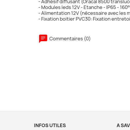
- Adhésif diffusant (Oracal 8500 translu
- Modules leds 12V - Etanche - IP65 - 160
- Alimentation 12V (nécessaire avec les 
- Fixation boitier PVC30: Fixation entre
Commentaires (0)
INFOS UTILES
A SA