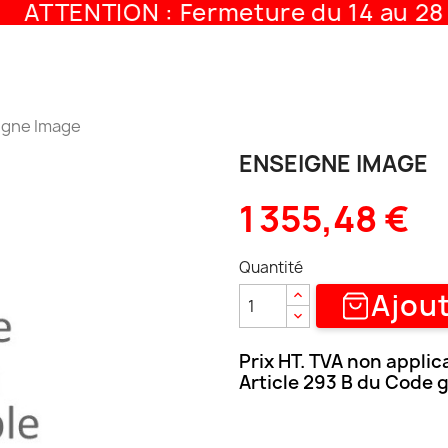
ATTENTION : Fermeture du 14 au 28 
igne Image
ENSEIGNE IMAGE
1 355,48 €
Quantité
Ajout
Prix HT. TVA non applic
Article 293 B du Code 