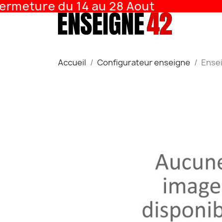
rmeture du 14 au 28 Aout
Accueil
Configurateur enseigne
Ense