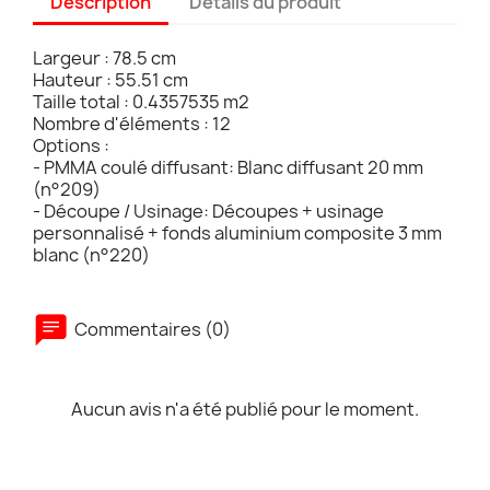
Description
Détails du produit
Largeur : 78.5 cm
Hauteur : 55.51 cm
Taille total : 0.4357535 m2
Nombre d'éléments : 12
Options :
- PMMA coulé diffusant: Blanc diffusant 20 mm
(n°209)
- Découpe / Usinage: Découpes + usinage
personnalisé + fonds aluminium composite 3 mm
blanc (n°220)
Commentaires (0)
Aucun avis n'a été publié pour le moment.