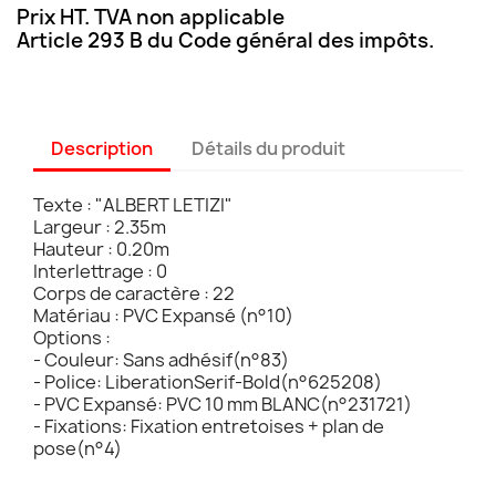
Prix HT. TVA non applicable
Article 293 B du Code général des impôts.
Description
Détails du produit
Texte : "ALBERT LETIZI"
Largeur : 2.35m
Hauteur : 0.20m
Interlettrage : 0
Corps de caractère : 22
Matériau : PVC Expansé (n°10)
Options :
- Couleur: Sans adhésif(n°83)
- Police: LiberationSerif-Bold(n°625208)
- PVC Expansé: PVC 10 mm BLANC(n°231721)
- Fixations: Fixation entretoises + plan de
pose(n°4)