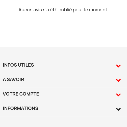
Aucun avis n'a été publié pour le moment.
INFOS UTILES

A SAVOIR

VOTRE COMPTE

INFORMATIONS
keyboard_arrow_down