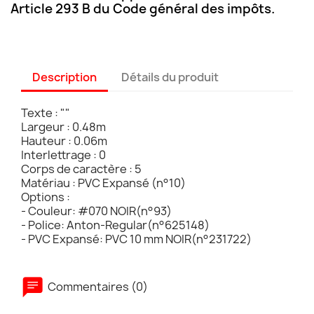
Article 293 B du Code général des impôts.
Description
Détails du produit
Texte : ""
Largeur : 0.48m
Hauteur : 0.06m
Interlettrage : 0
Corps de caractère : 5
Matériau : PVC Expansé (n°10)
Options :
- Couleur: #070 NOIR(n°93)
- Police: Anton-Regular(n°625148)
- PVC Expansé: PVC 10 mm NOIR(n°231722)
Commentaires (0)